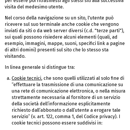
per essere poi ritrasmessi agli stessi siti alla successiva
visita del medesimo utente.
Nel corso della navigazione su un sito, l'utente può
ricevere sul suo terminale anche cookie che vengono
inviati da siti o da web server diversi (c.d. "terze parti"),
sui quali possono risiedere alcuni elementi (quali, ad
esempio, immagini, mappe, suoni, specifici link a pagine
di altri domini) presenti sul sito che lo stesso sta
visitando.
In linea generale si distingue tra:
Cookie tecnici
, che sono quelli utilizzati al solo fine di
“effettuare la trasmissione di una comunicazione su
una rete di comunicazione elettronica, o nella misura
strettamente necessaria al fornitore di un servizio
della società dell’informazione esplicitamente
richiesto dall’abbonato o dall’utente a erogare tale
servizio” (v. art. 122, comma 1, del Codice privacy). I
cookie tecnici possono essere suddivisi in: