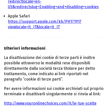
redirectlocale=en-
US&redirectslug=Enabling+and+disabling+cookies
Apple Safari
https://support.apple.com/kb/PH17191?
viewlocale=it_IT&locale=it_IT
Ulteriori informazioni
La disattivazione dei cookie di terze parti è inoltre
possibile attraverso le modalità rese disponibili
direttamente dalla società terza titolare per detto
trattamento, come indicato ai link riportati nel
paragrafo “cookie di terze parti”.
Per avere informazioni sui cookie archiviati sul proprio
terminale e disattivarli singolarmente si rinvia al link:
http://www.youronlinechoices.com/it/le-tue-scelte