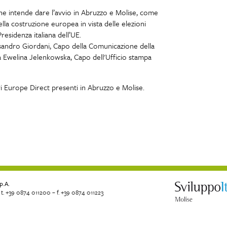
ne intende dare l’avvio in Abruzzo e Molise, come
della costruzione europea in vista delle elezioni
esidenza italiana dell’UE.
ssandro Giordani, Capo della Comunicazione della
a Ewelina Jelenkowska, Capo dell'Ufficio stampa
i Europe Direct presenti in Abruzzo e Molise.
p.A.
t. +39 0874 011200 – f. +39 0874 011223