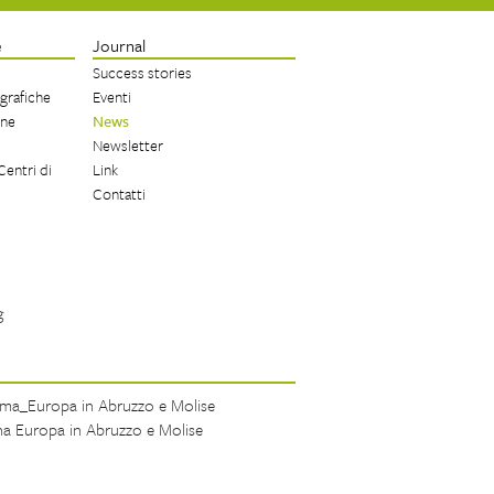
e
Journal
Success stories
 grafiche
Eventi
one
News
Newsletter
Centri di
Link
Contatti
a_Europa in Abruzzo e Molise
a Europa in Abruzzo e Molise